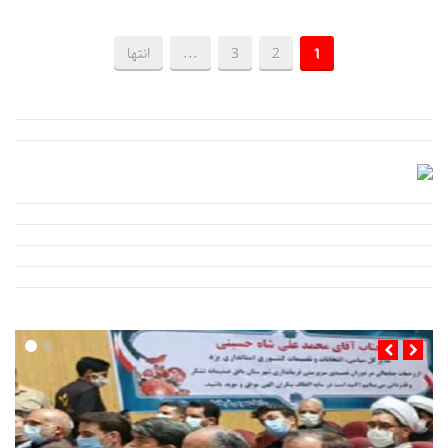
1
2
3
...
انتها