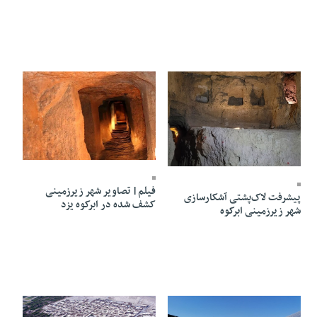
06 Bahman 1403 - 14:36
08 Bahman 1403 - 11:13
فیلم| تصاویر شهر زیرزمینی
پیشرفت لاک‌پشتی آشکارسازی
کشف شده در ابرکوه یزد
شهر زیرزمینی ابرکوه