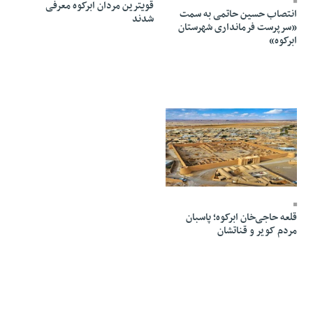
قویترین مردان ابرکوه معرفی
انتصاب حسین حاتمی به سمت
شدند
«سرپرست فرمانداری شهرستان
ابرکوه»
14 Azar 1403 - 14:30
قلعه حاجی‌خان ابرکوه؛ پاسبان
مردم کویر و قناتشان