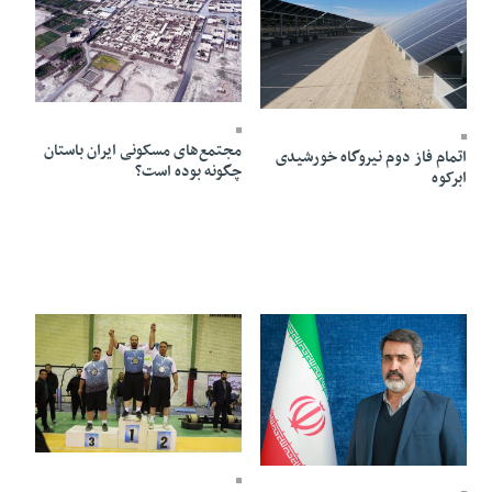
05 Dey 1403 - 16:15
18 Dey 1403 - 19:06
مجتمع‌های مسکونی ایران باستان
اتمام فاز دوم نیروگاه خورشیدی
چگونه بوده است؟
ابرکوه
25 Azar 1403 - 08:40
28 Azar 1403 - 16:56