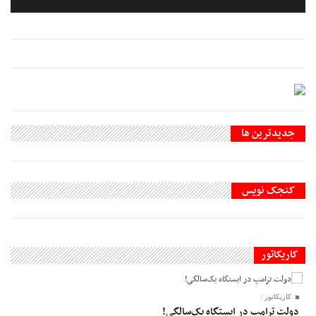
جديدترين ها
کنجک نویس
کاریکاتور
کاریکاتور :
دولت ترامپ در ایستگاه یک‌سالگی!