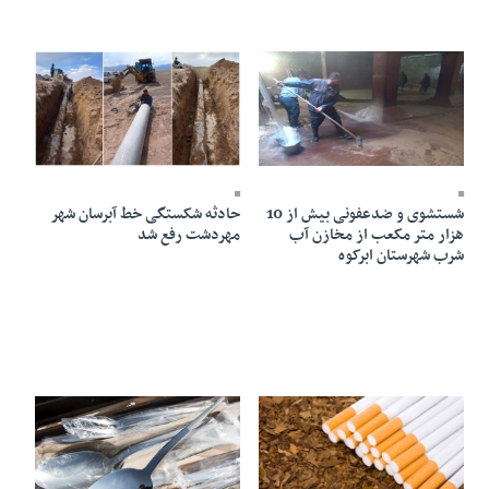
25 Esfand 1403 - 18:53
25 Esfand 1403 - 18:54
شستشوی و ضدعفونی بیش از 10
حادثه شکستگی خط آبرسان شهر
هزار متر مکعب از مخازن آب
مهردشت رفع شد
شرب شهرستان ابرکوه