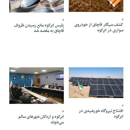
29 Bahman 1403 - 08:57
25 Bahman 1403 - 22:25
کشف سیگار قاچاق از خودروی
پلیس ابرکوه مانع رسیدن ظروف
سواری در ابرکوه
قاچاق به مقصد شد
20 Bahman 1403 - 18:30
08 Bahman 1403 - 14:07
افتتاح نیروگاه خورشیدی در
ابرکوه
ابرکوه و اردکان شهر‌های سالم
می‌شوند