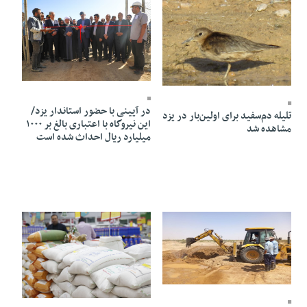
05 Shahrivar 1404 - 10:36
03 Mehr 1404 - 19:36
در آیینی با حضور استاندار یزد/
تلیله دم‌سفید برای اولین‌بار در یزد
این نیروگاه با اعتباری بالغ بر ۱۰۰۰
مشاهده شد
میلیارد ریال احداث شده است
07 Mordad 1404 - 18:58
01 Tir 1404 - 16:04