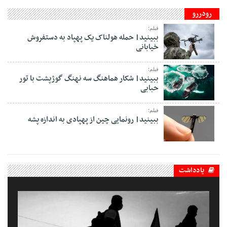
رودررو
فیلم؛
ببینید| حمله هولناک یک پهپاد به دستفروش
خیابانی
فیلم؛
ببینید| شکار هماهنگ سه نهنگ گوژپشت با تور
حبابی
فیلم؛
ببینید| رونمایی چین از پهپادی به اندازه پشه
یادداشت