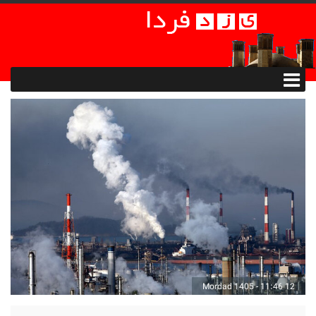
12 Mordad 1405 - 11:46