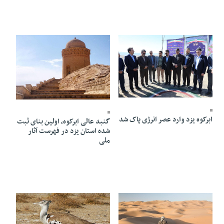
16 Bahman 1404 - 20:09
14 Dey 1404 - 20:56
ابرکوه یزد وارد عصر انرژی پاک شد
گنبد عالی ابرکوه، اولین بنای ثبت
شده استان یزد در فهرست آثار
ملی