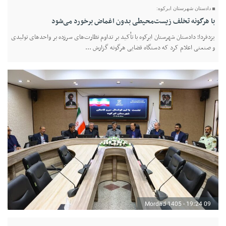
دادستان شهرستان ابرکوه:
با هرگونه تخلف زیست‌محیطی بدون اغماض برخورد می‌شود
یزدفردا؛ دادستان شهرستان ابرکوه با تأکید بر تداوم نظارت‌های سرزده بر واحدهای تولیدی
و صنعتی اعلام کرد که دستگاه قضایی هرگونه گزارش ...
09 Mordad 1405 - 19:24