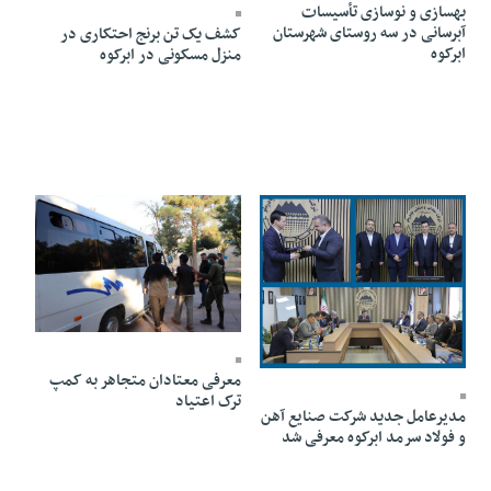
بهسازی و نوسازی تأسیسات
آبرسانی در سه روستای شهرستان
کشف یک تن برنج احتکاری در
ابرکوه
منزل مسکونی در ابرکوه
30 Farvardin 1404 - 19:09
12 Khordad 1404 - 21:24
معرفی معتادان متجاهر به کمپ
ترک اعتیاد
مدیرعامل جدید شرکت صنایع آهن
و فولاد سرمد ابرکوه معرفی شد