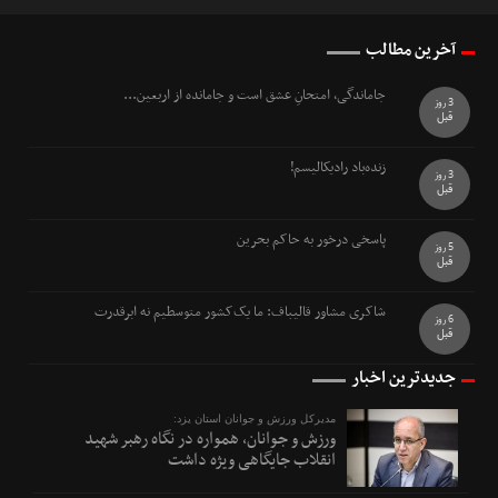
آخرین مطالب
جاماندگی، امتحانِ عشق است و جامانده از اربعین...
3 روز
قبل
زنده‌باد رادیکالیسم!
3 روز
قبل
پاسخی درخور به حاکم بحرین
5 روز
قبل
شاکری مشاور قالیباف: ما یک‌کشور متوسطیم نه ابرقدرت
6 روز
قبل
جدیدترین اخبار
مدیرکل ورزش و جوانان استان یزد:
ورزش و جوانان، همواره در نگاه رهبر شهید
انقلاب جایگاهی ویژه داشت