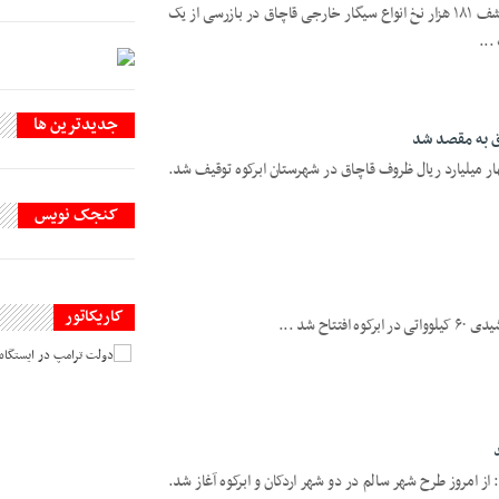
یزدفردا: فرمانده انتظامی استان یزد، از کشف ۱۸۱ هزار نخ انواع سیگار خارجی قاچاق در بازرسی از یک
...
جديدترين ها
ق به مقصد شد
ار میلیارد ریال ظروف قاچاق در شهرستان ابرکوه توقیف شد.
کنجک نویس
کاریکاتور
اح شد ...
از امروز طرح شهر سالم در دو شهر اردکان و ابرکوه آغاز شد.