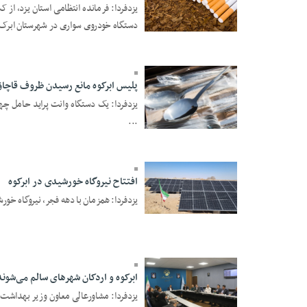
دستگاه خودروی سواری در شهرستان ابرک 
29 Bahman 1403 -
08:57
پلیس ابرکوه مانع رسیدن ظروف قاچا
یزدفردا: یک دستگاه وانت پراید حامل چه
...
25 Bahman 1403 -
22:25
افتتاح نیروگاه خورشیدی در ابرکوه
یزدفردا: همزمان با دهه فجر، نیروگاه خورشیدی ۶۰ کیلوواتی در ابرکوه افتت
20 Bahman 1403 -
18:30
ابرکوه و اردکان شهر‌های سالم می‌شوند
یزدفردا: مشاورعالی معاون وزیر بهداشت: 