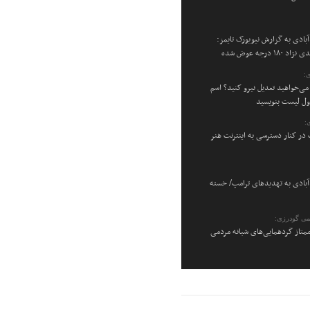
بادی به گزارش نیویورک تایمز:
۱۸ درجه عوض شده
:
می‌خواهید تعدیل نیرو کنید؟ اسم
اول لیست بنویسید
:
در کنار دسترسی به اینترنت هنر
بادی به تهدیدهای ترامپ/ خسته
می گودرزی:
متاز گردهمایی‌های شبانه مردمی