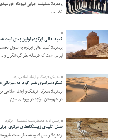
شد. ...
16 Bahman 1404 -
20:09
گنبد عالی ابرکوه، اولین بنای ثبت شد
یزدفردا؛ گنبد عالی ابرکوه به عنوان نخس
ایرانی است که هرساله نظر گردشگران و ...
14 Dey 1404 - 20:56
مدیرکل فرهنگ و ارشاد اسلامی یزد:
کنگره سراسری شعر کویر به میزبانی شه
یزدفردا؛ مدیرکل فرهنگ و ارشاد اسلامی یزد
در شهرستان ابرکوه در روزهای سوم ...
29 Azar 1404 - 19:54
رییس اداره محیط‌زیست شهرستان ابرکوه:
نقش کلیدی زیستگاه‌های مرکزی ایران
یزدفردا؛ رییس اداره محیط‌زیست شهرستان 