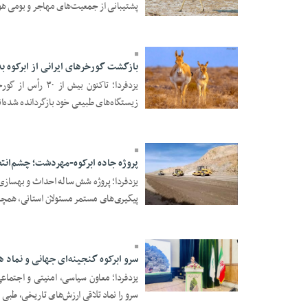
پشتیبانی از جمعیت‌های مهاجر و بومی هو 
23 Azar 1404 - 17:55
بازگشت گورخر‌های ایرانی از ابرکوه 
یزدفردا؛ تاکنون 
زیستگاه‌های طبیعی خود بازگردانده شده‌ان
10 Azar 1404 - 13:15
پروژه جاده ابرکوه-مهردشت؛ چشم‌انتظ
یزدفردا؛ پروژه شش ساله احداث و بهسازی
پیگیری‌های مستمر مسئولان استانی، همچنا
09 Azar 1404 - 20:02
سرو ابرکوه گنجینه‌ای جهانی و نماد 
یزدفردا؛ معاون سیاسی، امنیتی و اجتماع
22 Aban 1404 - 17:31
سرو را نماد تلاقی ارزش‌های تاریخی، طبی .