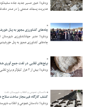
یزدفردا؛ عبور مسیر جدید جاده سفیدکوه
مدیریت پسماند صنعتی را در صدر دغدغه‌
16 Azar 1404 - 18:41
چاه‌های کشاورزی مجهز به پنل خورش
یزدفردا؛ مدیر جهادکشاورزی شهرستان ت
09 Azar 1404 - 19:50
چاه‌های کشاورزی مجهز به پنل خورشیدی ا
برنج‌های تقلبی در تفت جمع آوری شد
یزدفردا؛ بیش از ۳ هزار کیلوگرم برنج تقلبی در شهرستان تفت کشف و توقیف شد. ...
09 Azar 1404 - 19:47
دادستان عمومی و انقلاب شهرستان تفت:
کشف کارگاه غیرمجاز ساخت سلاح در
یزدفردا؛ دادستان عمومی و انقلاب شهرستا