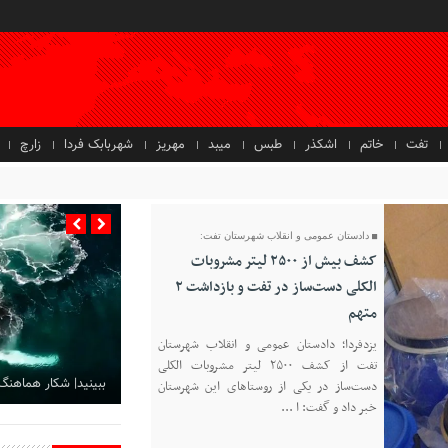
تفت
خاتم
اشکذر
طبس
میبد
مهریز
شهربابک فردا
زارچ
دادستان عمومی و انقلاب شهرستان تفت:
کشف بیش از ۲۵۰۰ لیتر مشروبات
الکلی دست‌ساز در تفت و بازداشت ۲
متهم
یزدفردا؛ دادستان عمومی و انقلاب شهرستان
تفت از کشف ۲۵۰۰ لیتر مشروبات الکلی
ببینید| شکار هماهنگ
دست‌ساز در یکی از روستاهای این شهرستان
خبر داد و گفت: ا ...