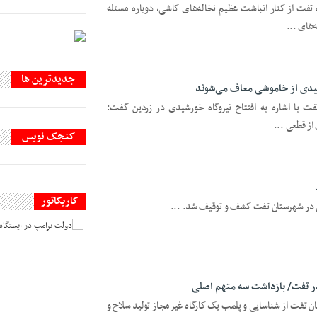
 تفت از کنار انباشت عظیم نخاله‌های کاشی، دوباره مسئله
های ...
جديدترين ها
یدی از خاموشی معاف می‌شوند
فت با اشاره به افتتاح نیروگاه خورشیدی در زردین گفت:
ز قطعی ...
کنجک نویس
کاریکاتور
 تفت/ بازداشت سه متهم اصلی
ن تفت از شناسایی و پلمب یک کارگاه غیرمجاز تولید سلاح و