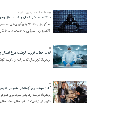
17:05
فرمانده انتظامی شهرستان تفت:
بازگشت بیش از یک میلیارد ریال وجوه
کلاهبرداری اینترنتی به حساب مالباختگان 
30 Dey 1404 - 15:28
تفت، قطب تولید گوشت مرغ استان ی
یزدفردا؛ شهرستان تفت رتبه اول تولید گوش
23 Dey 1404 - 20:31
آغاز سرشماری آزمایشی عمومی نفوس 
دقیق، ایران قوی» در شهرستان تفت استان 
14 Dey 1404 - 20:46