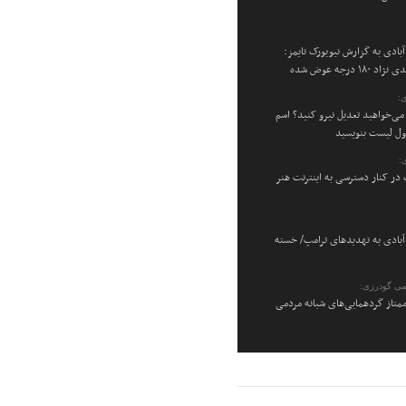
بادی به گزارش نیویورک تایمز:
۱۸ درجه عوض شده
:
می‌خواهید تعدیل نیرو کنید؟ اسم
اول لیست بنویسید
:
در کنار دسترسی به اینترنت هنر
بادی به تهدیدهای ترامپ/ خسته
می گودرزی:
متاز گردهمایی‌های شبانه مردمی