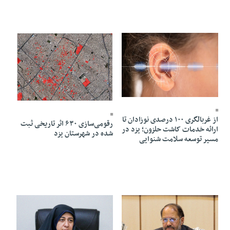
10 Mordad 1405 - 21:56
10 Mordad 1405 - 21:51
از غربالگری ۱۰۰ درصدی نوزادان تا
رقومی‌سازی ۶۳۰ اثر تاریخی ثبت‌
ارائه خدمات کاشت حلزون؛ یزد در
شده در شهرستان یزد
مسیر توسعه سلامت شنوایی