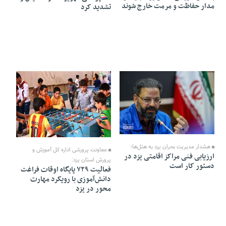
مدار حفاظت و مرمت خارج شوند
تشدید کرد
12 Mordad 1405 - 18:30
12 Mordad 1405 - 18:24
هشدار مدیریت بحران یزد به هتل‌ها؛
معاونت پرورشی اداره کل آموزش و
ارزیابی فنی مراکز اقامتی یزد در
پرورش استان یزد:
دستور کار است
فعالیت ۷۲۹ پایگاه اوقات فراغت
دانش‌آموزی با رویکرد مهارت
محور در یزد