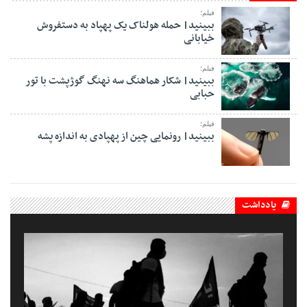
فیلم؛
ببینید| حمله هولناک یک پهپاد به دستفروش
خیابانی
فیلم؛
ببینید| شکار هماهنگ سه نهنگ گوژپشت با تور
حبابی
فیلم؛
ببینید| رونمایی چین از پهپادی به اندازه پشه
یادداشت