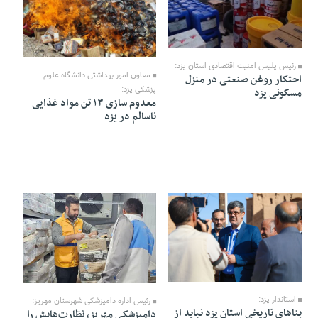
12 Mordad 1405 - 18:45
12 Mordad 1405 - 18:44
رئیس پلیس امنیت اقتصادی استان یزد:
معاون امور بهداشتی دانشگاه علوم
احتکار روغن صنعتی در منزل
پزشکی یزد:
مسکونی یزد
معدوم سازی ۱۳ تن مواد غذایی
ناسالم در یزد
12 Mordad 1405 - 18:38
12 Mordad 1405 - 18:35
استاندار یزد:
رئیس اداره دامپزشکی شهرستان مهریز:
بنا‌های تاریخی استان یزد نباید از
دامپزشکی مهریز، نظارت‌هایش را