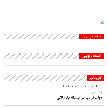
جديدترين ها
کنجک نویس
کاریکاتور
کاریکاتور :
دولت ترامپ در ایستگاه یک‌سالگی!