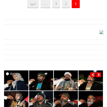
1
2
3
...
انتها