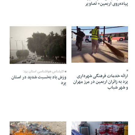
پیاده‌روی اربعین+ تصاویر
12 Mordad 1405 - 18:48
12 Mordad 1405 - 18:47
کارشناس هواشناسی استان یزد:
ارائه خدمات فرهنگی شهرداری
وزش باد به‌نسبت شدید در استان
یزد به زائران اربعین در مرز مهران
یزد
و شهر شباب