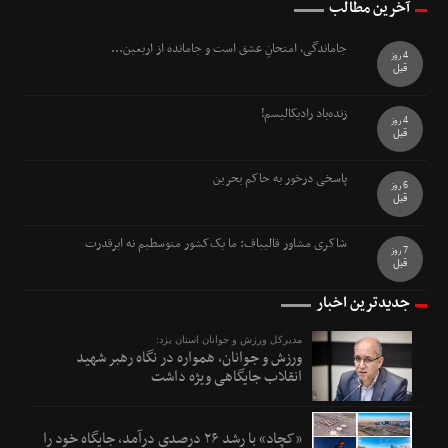
آخرین مطالب
جاماندگی، امتحانِ عشق است و جامانده از اربعین...
4 روز
قبل
زنده‌باد رادیکالیسم!
4 روز
قبل
پاسخی درخور به حاکم بحرین
6 روز
قبل
شاکری مشاور قالیباف: ما یک‌کشور متوسطیم نه ابرقدرت
7 روز
قبل
جدیدترین اخبار
مدیرکل ورزش و جوانان استان یزد:
ورزش و جوانان، همواره در نگاه رهبر شهید
انقلاب جایگاهی ویژه داشت
«کچاد» با رشد ۲۶ درصدی درآمد، جایگاه خود را