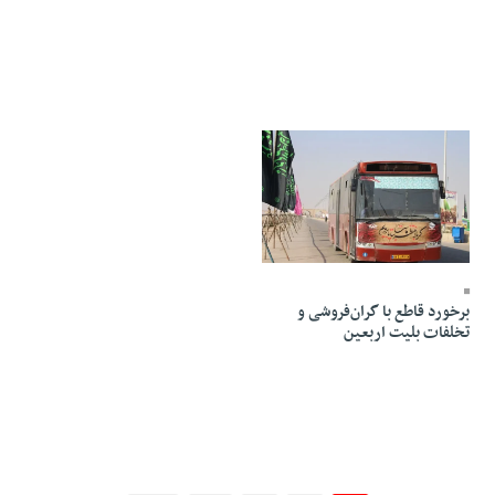
09 Mordad 1405 - 19:47
برخورد قاطع با گران‌فروشی و
تخلفات بلیت اربعین